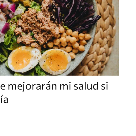
e mejorarán mi salud si
ía