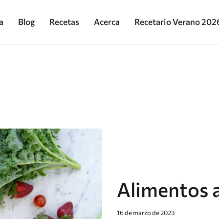
a
Blog
Recetas
Acerca
Recetario Verano 202
Alimentos a
16 de marzo de 2023