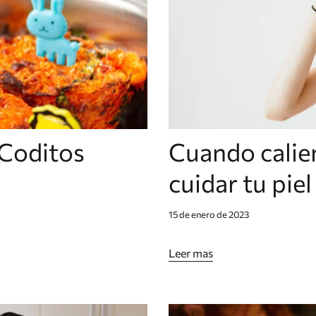
 Coditos
Cuando calien
cuidar tu pie
15 de enero de 2023
Leer mas