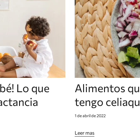
ebé! Lo que
Alimentos qu
actancia
tengo celiaqu
1 de abril de 2022
Leer mas