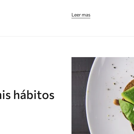
Leer mas
is hábitos