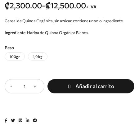
₡
2,300.00
-
₡
12,500.00
+ IVA
Cereal de Quinoa Orgánica, sin azúcar, contiene un solo ingrediente.
Ingrediente:
Harina de Quinoa Orgánica Blanca.
Peso
100gr
1,9 kg
Cantidad
Añadir al carrito