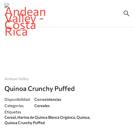
Andean Valley
Quinoa Crunchy Puffed
Disponibilidad
Con existencias
Categorías
Cereales
Etiquetas
Cereal
,
Harina de Quinoa Blanca Orgánca
,
Quinoa
,
Quinoa Crunchy Puffed