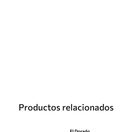
Productos relacionados
Seleccionar opciones
Añadir al carrito
El Dorado