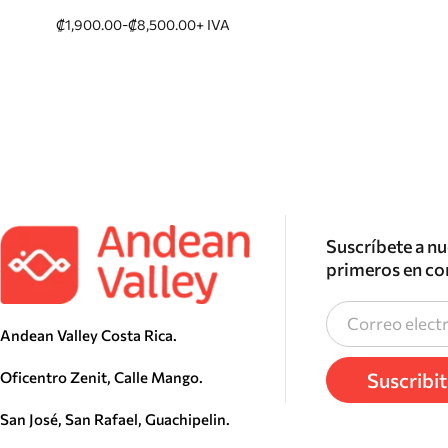
-
₡
1,900.00
₡
8,500.00
+ IVA
Suscríbete a nu
primeros en co
Andean Valley Costa Rica.
Suscribi
Oficentro Zenit, Calle Mango.
San José, San Rafael, Guachipelin.