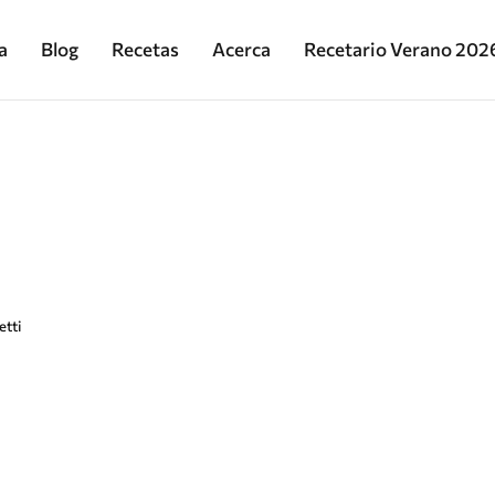
a
Blog
Recetas
Acerca
Recetario Verano 202
tti