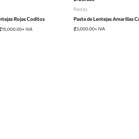
Pastas
entejas Rojas Coditos
Pasta de Lentejas Amarillas 
₡
3,000.00
+ IVA
₡
15,000.00
+ IVA