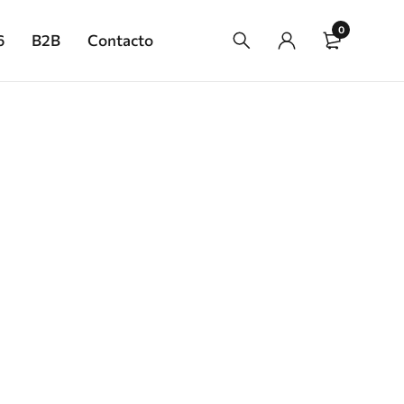
0
6
B2B
Contacto