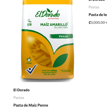
Pastas
Pasta de l
-
₡
3,000.00
Seleccionar opciones
El Dorado
Pastas
Pasta de Maíz Penne