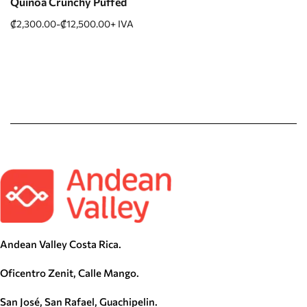
Quinoa Crunchy Puffed
₡
2,300.00
-
₡
12,500.00
+ IVA
Andean Valley Costa Rica.
Oficentro Zenit, Calle Mango.
San José, San Rafael, Guachipelin.