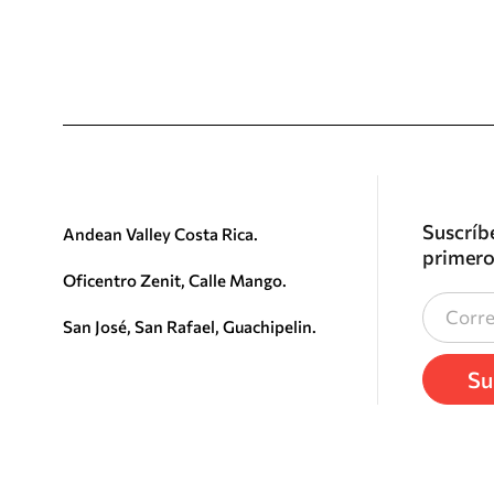
Suscríbe
Andean Valley Costa Rica.
primero
Oficentro Zenit, Calle Mango.
San José, San Rafael, Guachipelin.
Su