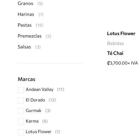
Granos
(5)
Harinas
(1)
Pastas
(15)
Añadir 
Lotus Flower
Premezclas
(2)
Bebidas
Salsas
(3)
Té Chai
₡
3,700.00
+ IVA
Marcas
Andean Valley
(17)
El Dorado
(12)
Gurmak
(3)
Karma
(6)
Lotus Flower
(1)