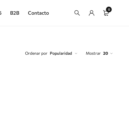
0
6
B2B
Contacto
Ordenar por
Popularidad
Mostrar
20