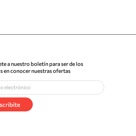
te a nuestro boletín para ser de los
s en conocer nuestras ofertas
scribite