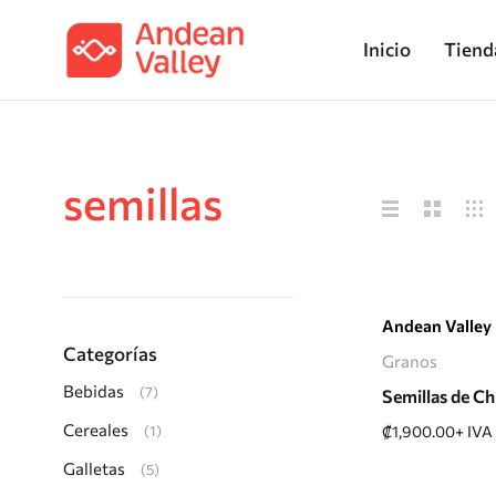
Inicio
Tiend
semillas
Añadir 
Andean Valley
Categorías
Granos
Bebidas
(7)
Semillas de Ch
Cereales
(1)
₡
1,900.00
+ IVA
Galletas
(5)