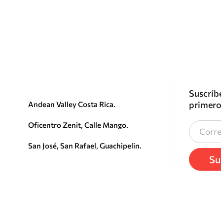
Suscríbe
primero
Andean Valley Costa Rica.
Oficentro Zenit, Calle Mango.
San José, San Rafael, Guachipelin.
Su