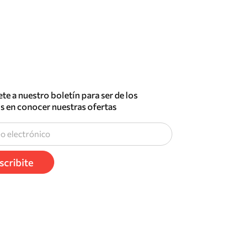
te a nuestro boletín para ser de los
s en conocer nuestras ofertas
scribite