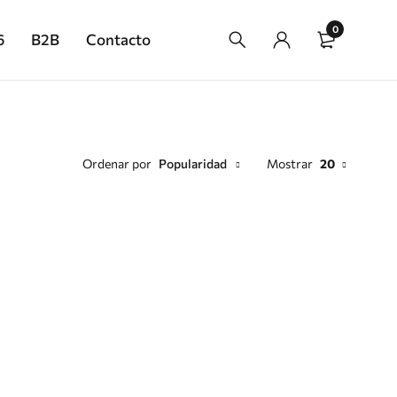
0
6
B2B
Contacto
Ordenar por
Popularidad
Mostrar
20