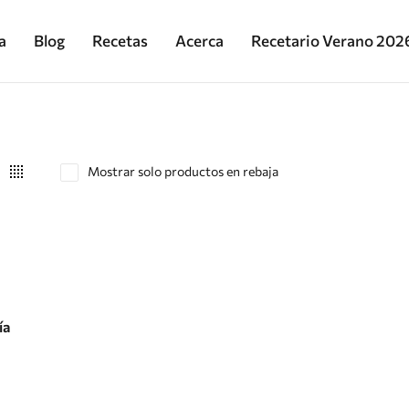
a
Blog
Recetas
Acerca
Recetario Verano 202
Mostrar solo productos en rebaja
al carrito
ía