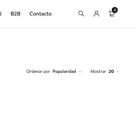
0
6
B2B
Contacto
Ordenar por
Popularidad
Mostrar
20