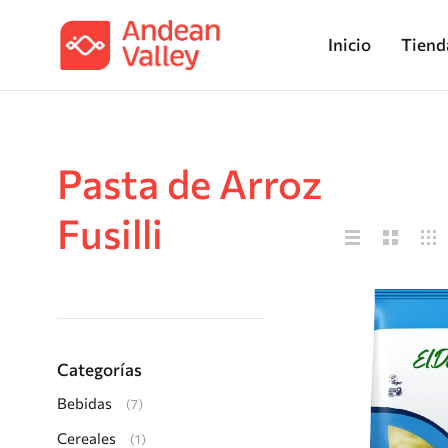
Inicio
Tiend
Pasta de Arroz
Fusilli
Categorías
Bebidas
(7)
Cereales
(1)