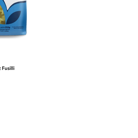
ar opciones
Fusilli