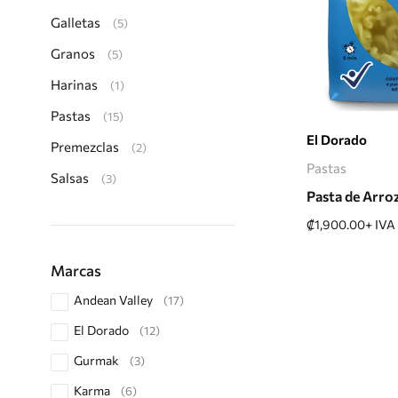
Galletas
(5)
Granos
(5)
Harinas
(1)
Pastas
(15)
Seleccion
El Dorado
Premezclas
(2)
Pastas
Salsas
(3)
Pasta de Arroz 
₡
1,900.00
+ IVA
Marcas
Andean Valley
(17)
El Dorado
(12)
Gurmak
(3)
Karma
(6)