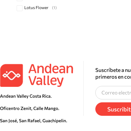
Lotus Flower
(1)
Suscríbete a nu
primeros en co
Andean Valley Costa Rica.
Suscribi
Oficentro Zenit, Calle Mango.
San José, San Rafael, Guachipelin.