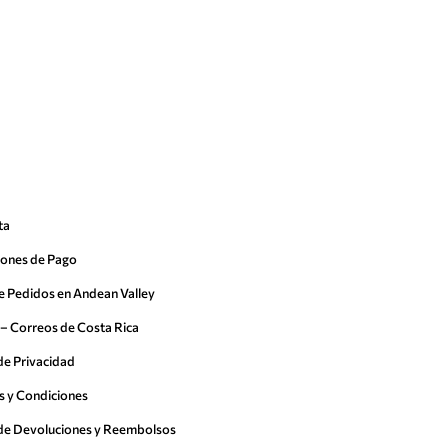
ta
iones de Pago
e Pedidos en Andean Valley
– Correos de Costa Rica
 de Privacidad
s y Condiciones
a de Devoluciones y Reembolsos