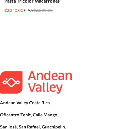
Pasta Tricolor Macarrones
+ IVA
₡
2,240.00
₡
2,800.00
Andean Valley Costa Rica.
Oficentro Zenit, Calle Mango.
San José, San Rafael, Guachipelin.