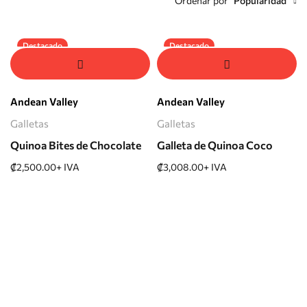
Ordenar por
Popularidad
Destacado
Destacado
Andean Valley
Andean Valley
Galletas
Galletas
Quinoa Bites de Chocolate
Galleta de Quinoa Coco
₡
2,500.00
+ IVA
₡
3,008.00
+ IVA